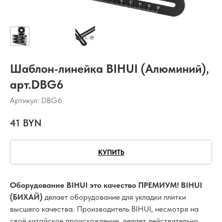
Шаблон-линейка BIHUI (Алюминий),
арт.DBG6
Артикул:
DBG6
41
BYN
КУПИТЬ
Оборудование BIHUI это качество ПРЕМИУМ! BIHUI
(БИХАЙ)
делает оборудование для укладки плитки
высшего качества. Производитель BIHUI, несмотря на
своё китайское происхождение, делает действительно