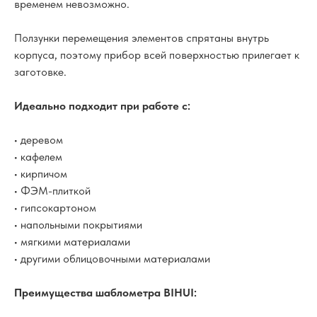
временем невозможно.
Ползунки перемещения элементов спрятаны внутрь
корпуса, поэтому прибор всей поверхностью прилегает к
заготовке.
Идеально подходит при работе c:
• деревом
• кафелем
• кирпичом
• ФЭМ-плиткой
• гипсокартоном
• напольными покрытиями
• мягкими материалами
• другими облицовочными материалами
Преимущества шаблометра BIHUI: