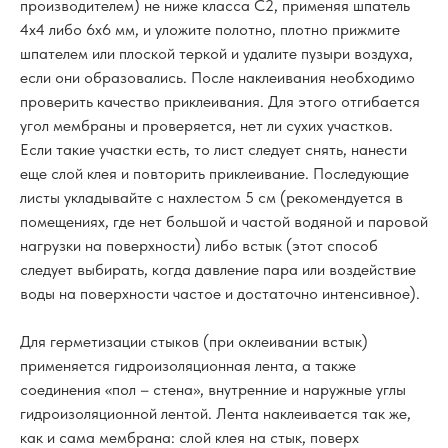
производителем) не ниже класса C2, применяя шпатель
4x4 либо 6х6 мм, и уложите полотно, плотно прижмите
шпателем или плоской теркой и удалите пузыри воздуха,
если они образовались. После наклеивания необходимо
проверить качество приклеивания. Для этого отгибается
угол мембраны и проверяется, нет ли сухих участков.
Если такие участки есть, то лист следует снять, нанести
еще слой клея и повторить приклеивание. Последующие
листы укладывайте с нахлестом 5 см (рекомендуется в
помещениях, где нет большой и частой водяной и паровой
нагрузки на поверхности) либо встык (этот способ
следует выбирать, когда давление пара или воздействие
воды на поверхности частое и достаточно интенсивное).
Для герметизации стыков (при оклеивании встык)
применяется гидроизоляционная лента, а также
соединения «пол – стена», внутренние и наружные углы
гидроизоляционной лентой. Лента наклеивается так же,
как и сама мембрана: слой клея на стык, поверх