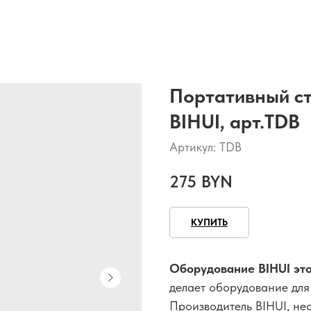
Портативный ст
BIHUI, арт.TDB
Артикул:
TDB
275
BYN
КУПИТЬ
Оборудование BIHUI эт
делает оборудование для 
Производитель BIHUI, не