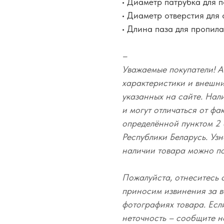
• Диаметр патрубка для 
• Диаметр отверстия для 
• Длина паза для пропил
–
Уважаемые покупатели! А
характеристики и внешний
указанных на сайте. Нал
и могут отличаться от фа
определённой пунктом 2 
Республики Беларусь. Узн
наличии товара можно п
Пожалуйста, отнеситесь 
приносим извинения за в
фотографиях товара. Есл
неточность – сообщите н