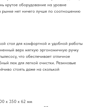
ень крутое оборудование на уровне
 рынке нет ничего лучше по соотношению
кой стол для комфортной и удобной работы
иненный верх мягкую эргономичную ручку
пылесосу, что обеспечивает отличное
бный люк для легкой очистки. Резиновые
ойчиво стоять даже на сколькой
00 x 350 x 62 мм