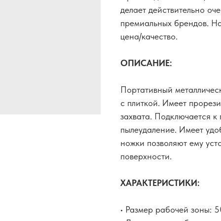
делает действительно оч
премиальных брендов. На
цена/качество.
ОПИСАНИЕ:
Портативный металличес
с плиткой. Имеет прорез
захвата. Подключается к 
пылеудаление. Имеет удо
ножки позволяют ему уст
поверхности.
ХАРАКТЕРИСТИКИ:
• Размер рабочей зоны: 5