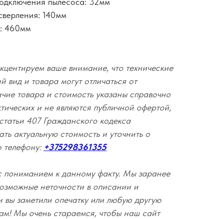
подключения пылесоса: 32мм
сверления: 140мм
а: 460мм
кцентируем ваше внимание, что технические
 вид и товара могут отличаться от
ичие товара и стоимость указаны справочно
ктических и не являются публичной офертой,
статьи 407 Гражданского кодекса
ать актуальную стоимость и уточнить о
о телефону:
+375298361355
с пониманием к данному факту. Мы заранее
озможные неточности в описании и
и вы заметили опечатку или любую другую
ам! Мы очень стараемся, чтобы наш сайт