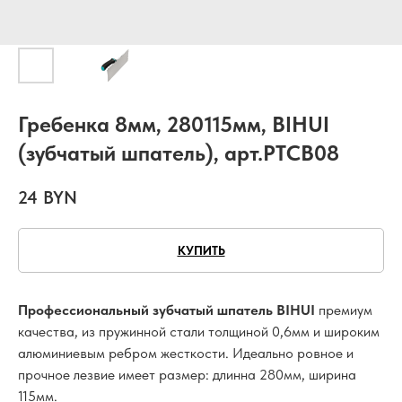
Гребенка 8мм, 280115мм, BIHUI
(зубчатый шпатель), арт.PTCB08
24
BYN
КУПИТЬ
Профессиональный зубчатый шпатель BIHUI
премиум
качества, из пружинной стали толщиной 0,6мм и широким
алюминиевым ребром жесткости. Идеально ровное и
прочное лезвие имеет размер: длинна 280мм, ширина
115мм.