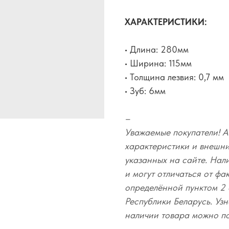
ХАРАКТЕРИСТИКИ:
• Длина: 280мм
• Ширина: 115мм
• Толщина лезвия: 0,7 мм
• Зуб: 6мм
–
Уважаемые покупатели! А
характеристики и внешний
указанных на сайте. Нал
и могут отличаться от фа
определённой пунктом 2 
Республики Беларусь. Узн
наличии товара можно п