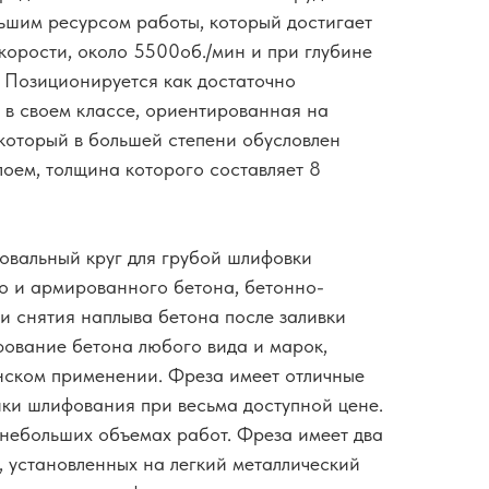
ьшим ресурсом работы, который достигает
орости, около 5500об./мин и при глубине
. Позиционируется как достаточно
 в своем классе, ориентированная на
который в большей степени обусловлен
оем, толщина которого составляет 8
овальный круг для грубой шлифовки
о и армированного бетона, бетонно-
и снятия наплыва бетона после заливки
ование бетона любого вида и марок,
нском применении. Фреза имеет отличные
ки шлифования при весьма доступной цене.
небольших объемах работ. Фреза имеет два
, установленных на легкий металлический