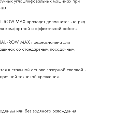
 ручных углошлифовальных машинах при
ния.
AL-ROW MAX проходит дополнительно ряд
ля комфортной и эффективной работы.
DUAL-ROW MAX предназначена для
ашинах со стандартным посадочным
тся к стальной основе лазерной сваркой -
прочной техникой крепления.
водяным или без водяного охлаждения