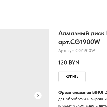
Алмазный диск
арт.CG1900W
Артикул:
CG1900W
120
BYN
КУПИТЬ
Фреза алмазная BIHU
для обработки и выравни
классическом виде с дву