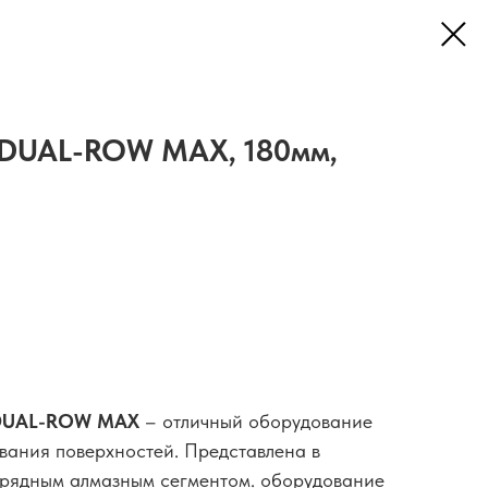
 DUAL-ROW MAX, 180мм,
I DUAL-ROW MAX
– отличный оборудование
вания поверхностей. Представлена в
хрядным алмазным сегментом. оборудование