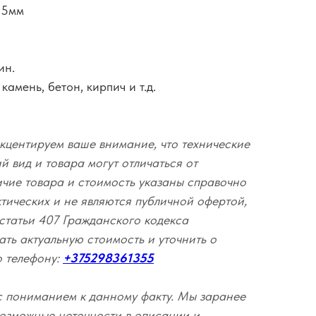
 5мм
ин.
камень, бетон, кирпич и т.д.
кцентируем ваше внимание, что технические
 вид и товара могут отличаться от
ичие товара и стоимость указаны справочно
ктических и не являются публичной офертой,
статьи 407 Гражданского кодекса
ать актуальную стоимость и уточнить о
о телефону:
+375298361355
с пониманием к данному факту. Мы заранее
озможные неточности в описании и