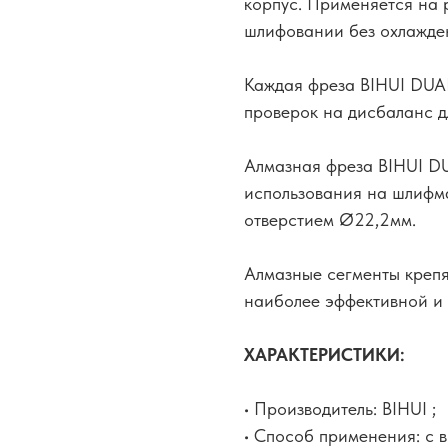
корпус. Применяется на
шлифовании без охлажде
Каждая фреза BIHUI DU
проверок на дисбаланс д
Алмазная фреза BIHUI 
использования на шлифм
отверстием Ø22,2мм.
Алмазные сегменты крепя
наиболее эффективной и 
ХАРАКТЕРИСТИКИ:
• Производитель: BIHUI ;
• Способ применения: с 