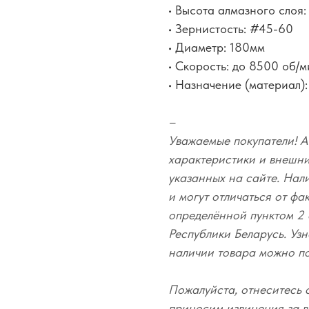
• Высота алмазного слоя:
• Зернистость: #45-60
• Диаметр: 180мм
• Скорость: до 8500 об/м
• Назначение (материал): 
–
Уважаемые покупатели! А
характеристики и внешний
указанных на сайте. Нал
и могут отличаться от фа
определённой пунктом 2 
Республики Беларусь. Узн
наличии товара можно п
Пожалуйста, отнеситесь 
приносим извинения за в