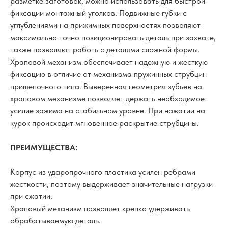
разметке заготовок, можно использовать для быстрой
фиксации монтажный уголков. Подвижные губки с
углублениями на прижимных поверхностях позволяют
максимально точно позиционировать деталь при захвате,
также позволяют работь с деталями сложной формы.
Храповой механизм обеспечивает надежную и жесткую
фиксацию в отличие от механизма пружинных струбцин
прищепочного типа. Выверенная геометрия зубьев на
храповом механизме позволяет держать необходимое
усилие зажима на стабильном уровне. При нажатии на
курок происходит мгновенное раскрытие струбцины.
ПРЕИМУЩЕСТВА:
Корпус из ударопрочного пластика усилен ребрами
жесткости, поэтому выдерживает значительные нагрузки
при сжатии.
Храповый механизм позволяет крепко удерживать
обрабатываемую деталь.