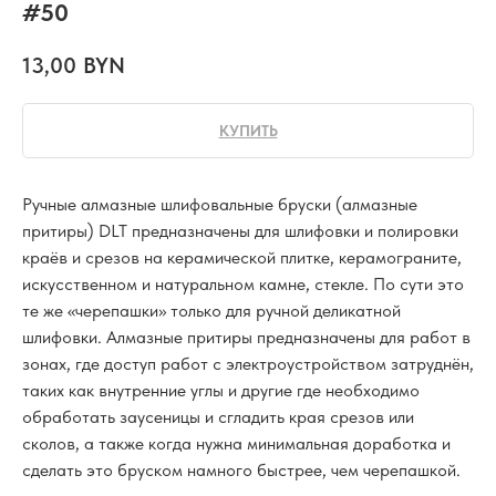
#50
13,00
BYN
КУПИТЬ
Ручные алмазные шлифовальные бруски (алмазные
притиры) DLT предназначены для шлифовки и полировки
краёв и срезов на керамической плитке, керамограните,
искусственном и натуральном камне, стекле. По сути это
те же «черепашки» только для ручной деликатной
шлифовки. Алмазные притиры предназначены для работ в
зонах, где доступ работ с электроустройством затруднён,
таких как внутренние углы и другие где необходимо
обработать заусеницы и сгладить края срезов или
сколов, а также когда нужна минимальная доработка и
сделать это бруском намного быстрее, чем черепашкой.