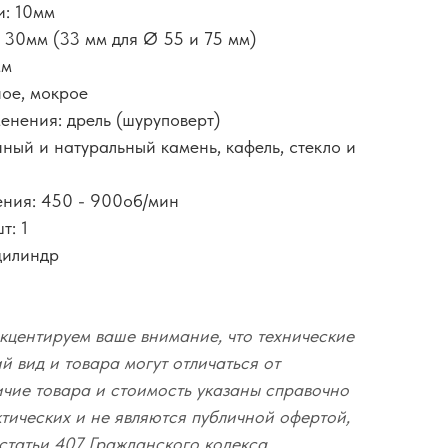
и: 10мм
: 30мм (33 мм для Ø 55 и 75 мм)
мм
ное, мокрое
енения: дрель (шуруповерт)
ный и натуральный камень, кафель, стекло и
ения: 450 - 900об/мин
т: 1
цилиндр
кцентируем ваше внимание, что технические
 вид и товара могут отличаться от
ичие товара и стоимость указаны справочно
ктических и не являются публичной офертой,
статьи 407 Гражданского кодекса