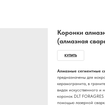
Коронки алмазн
(алмазная свар
КУПИТЬ
Алмазные сегментные 
предназначены для мокро
керамогранита, в граните
видах искусственного и 
коронок DLT FORAGRES с
помощью лазерной сварк