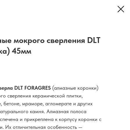
ые мокрого сверления DLT
ка) 45мм
сверла DLT FORAGRES
(алмазные коронки)
го сверления керамической плитки,
, бетоне, мраморе, агломерате и других
натурального камня. Алмазная полоса
печена и прикреплена к корпусу коронки с
и. Их отличительная особенность —