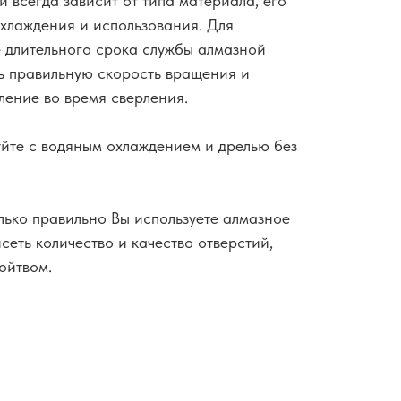
и всегда зависит от типа материала, его
хлаждения и использования. Для
е длительного срока службы алмазной
ь правильную скорость вращения и
ление во время сверления.
уйте с водяным охлаждением и дрелью без
олько правильно Вы используете алмазное
сеть количество и качество отверстий,
ойтвом.