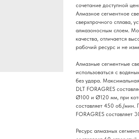
сочетание доступной цен
Алмазное сегментное св
сверхпрочного сплава, ус
алмазоносным слоем. Мо
качества, отличается вы
рабочий ресурс и не изм
Алмазные сегментные св
использоваться с водяны
без удара. Максимальная
DLT FORAGRES составляе
Ø100 и Ø120 мм, при ко
составляет 450 об./мин. 
FORAGRES составляет 30 
Ресурс алмазных сегме