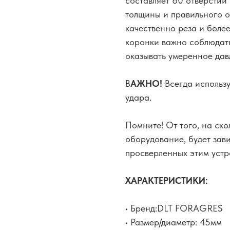
составляет 60 отверстий 
толщины и правильного о
качественно реза и боле
коронки важно соблюдат
оказывать умеренное дав
В
АЖНО!
Всегда использ
удара.
Помните! От того, на ск
оборудование, будет зави
просверленных этим устр
ХАРАКТЕРИСТИКИ:
• Бренд:DLT FORAGRES
• Размер/диаметр: 45мм