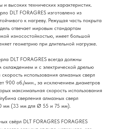
ы и высоких технических характеристик.
ерло DLT FORAGRES изготовлено из
тойчивого к нагреву. Режущая часть покрыта
дель отвечает мировым стандартам
сокой износостойкостью, имеет большой
еняет геометрию при длительной нагрузке.
ерла DLT FORAGRES всегда должны
м охлаждением и с электрической дрелью
 скорость использования алмазных сверл
т 900 об./мин., за исключением диаметров
торых максимальная скорость использования
Глубина сверления алмазных сверл
мм (33 мм для Ø 55 и 75 мм).
нтных свёрл DLT FORAGRES FORAGRES