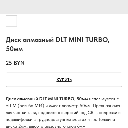
Диск алмазный DLT MINI TURBO,
50мм
25
BYN
КУПИТЬ
Диск алмазный DLT MINI TURBO, 50мм
используется с
УШМ (резьба М14) и имеет диаметр 50мм. Предназначен
для чистки клея, подрезки отверстий под СВП, подрезки и
подшлифовки в труднодоступных местах и т.д. Толщина
диска 2мм, высота алмазного слоя 6мм.