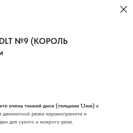
 DLT №9 (КОРОЛЬ
м
то очень тонкий диск (толщина 1,1мм) с
 деликатной резки керамогранита и
ен для сухого и мокрого реза.