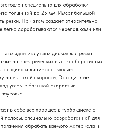
зготовлен специально для обработки
ита толщиной до 25 мм. Имеет большой
ть резки. При этом создает относительно
ые легко дорабатываются черепашками или
— это один из лучших дисков для резки
акже на электрических высокооборотистых
я толщина и диаметр позволяет
у на высокой скорости. Этот диск не
 под углом с большой скоростью –
 заусовке!
ает в себе все хорошее в турбо-диске с
й полосы, специально разработанной для
апряжения обрабатываемого материала и