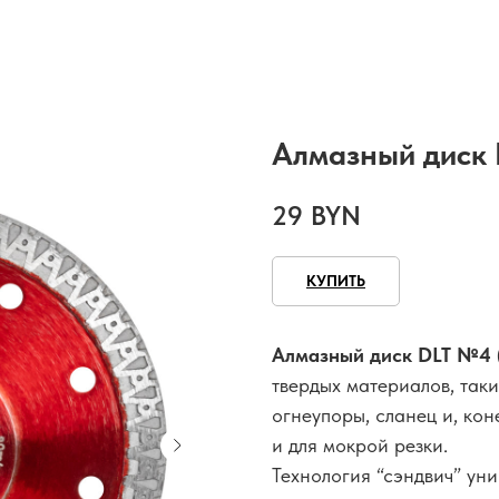
Алмазный диск 
29
BYN
КУПИТЬ
Алмазный диск DLT №4 
твердых материалов, таки
огнеупоры, сланец и, ко
и для мокрой резки.
Технология “сэндвич” уни