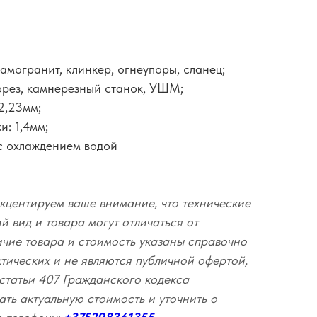
рамогранит, клинкер, огнеупоры, сланец;
корез, камнерезный станок, УШМ;
2,23мм;
: 1,4мм;
а с охлаждением водой
кцентируем ваше внимание, что технические
 вид и товара могут отличаться от
ичие товара и стоимость указаны справочно
ктических и не являются публичной офертой,
статьи 407 Гражданского кодекса
ать актуальную стоимость и уточнить о