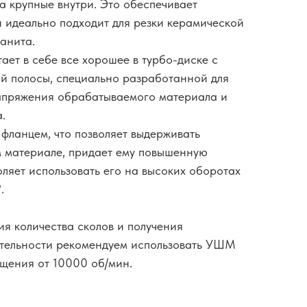
а крупные внутри. Это обеспечивает
 идеально подходит для резки керамической
анита.
ает в себе все хорошее в турбо-диске с
й полосы, специально разработанной для
апряжения обрабатываемого материала и
.
 фланцем, что позволяет выдерживать
м материале, придает ему повышенную
оляет использовать его на высоких оборотах
.
я количества сколов и получения
тельности рекомендуем использовать УШМ
щения от 10000 об/мин.