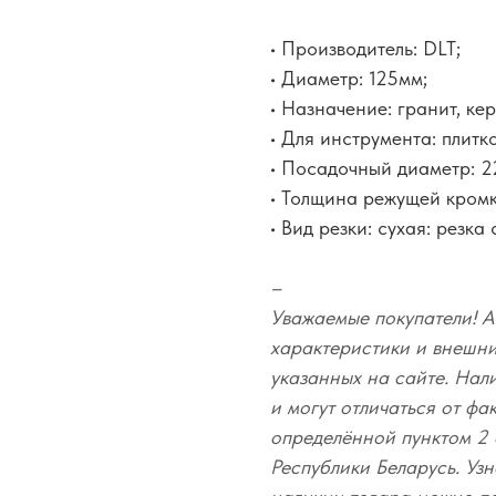
• Производитель: DLT;
• Диаметр: 125мм;
• Назначение: гранит, ке
• Для инструмента: плит
• Посадочный диаметр: 2
• Толщина режущей кромки
• Вид резки: сухая: резк
–
Уважаемые покупатели! А
характеристики и внешний
указанных на сайте. Нал
и могут отличаться от фа
определённой пунктом 2 
Республики Беларусь. Узн