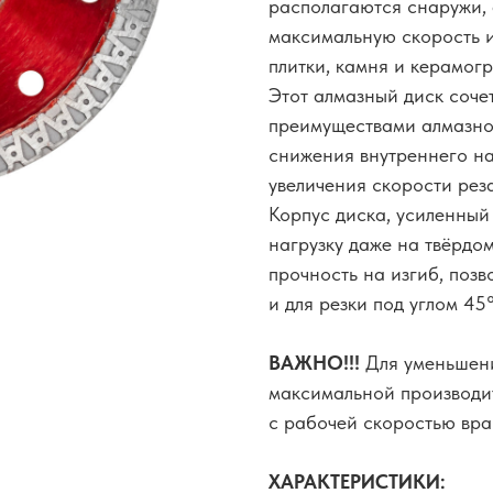
располагаются снаружи, 
максимальную скорость и
плитки, камня и керамогр
Этот алмазный диск сочет
преимуществами алмазно
снижения внутреннего н
увеличения скорости реза
Корпус диска, усиленный
нагрузку даже на твёрдо
прочность на изгиб, позв
и для резки под углом 45°
ВАЖНО!!!
Для уменьшени
максимальной производи
с рабочей скоростью вра
ХАРАКТЕРИСТИКИ: