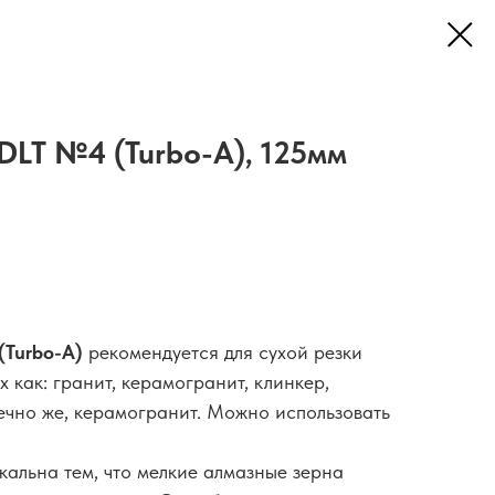
DLT №4 (Turbo-А), 125мм
(Turbo-А)
рекомендуется для сухой резки
х как: гранит, керамогранит, клинкер,
нечно же, керамогранит. Можно использовать
кальна тем, что мелкие алмазные зерна