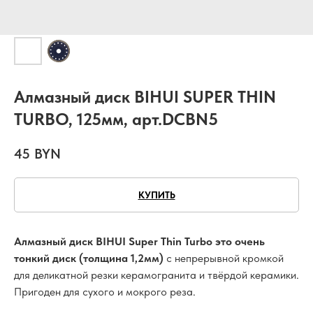
Алмазный диск BIHUI SUPER THIN
TURBO, 125мм, арт.DCBN5
45
BYN
КУПИТЬ
Алмазный диск BIHUI Super Thin Turbo это очень
тонкий диск (толщина 1,2мм)
с непрерывной кромкой
для деликатной резки керамогранита и твёрдой керамики.
Пригоден для сухого и мокрого реза.