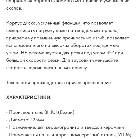
напряжения обрабатываемого материала и уменьшение
сколов.
Корпус диска, усиленный фланцем, что позволяет
выдерживать нагрузку даже на твёрдом материале,
придает ему повышенную прочность на изгиб, позволяет
использовать его на высоких оборотах под прямым
углом. НЕ рекомендуется для резки под углом 45° при
большой скорости резки. Для заусовки уменьшайте
скорость подачи диска по материалу.
Технология производства: горячее прессование.
ХАРАКТЕРИСТИКИ:
• Производитель: BIHUI (Бихай)
• Диаметр: 125мм
• Назначение: для керамогранита и твердой керамики
• Применяется на: плиткорез, камнерезный станок, УШМ;