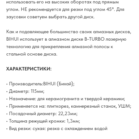
использовать его на высоких оборотах под прямым
углом. НЕ рекомендуется для резки под углом 45°. Для
заусовки советуем выбрать другой диск.
Как и подавляющее большинство своих алмазных дисков,
BIHUI использует в алмазном диске B-TURBO лазерную
технологию для прикрепления алмазной полосы к
стальной основе диска.
ХАРАКТЕРИСТИКИ:
• Производитель:BIHUI (Бихай);
• Диаметр: 115мм;
• Назначение: для керамогранита и твердой керамики;
• Применяется на: плиткорез, камнерезный станок, УШМ;
• Посадочный диаметр: 22,23мм;
• Толщина режущей кромки: 1,3мм;
• Вид резки: сухая: резка с охлаждением водой