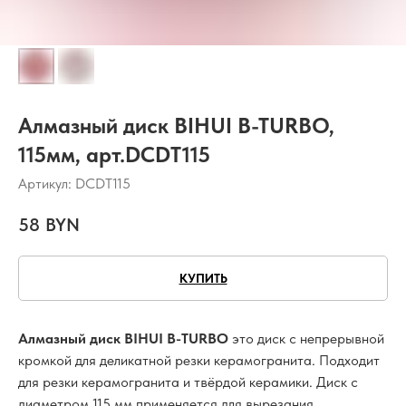
Алмазный диск BIHUI B-TURBO,
115мм, арт.DCDT115
Артикул:
DCDT115
58
BYN
КУПИТЬ
Алмазный диск BIHUI B-TURBO
это диск с непрерывной
кромкой для деликатной резки керамогранита. Подходит
для резки керамогранита и твёрдой керамики. Диск с
диаметром 115 мм применяется для вырезания