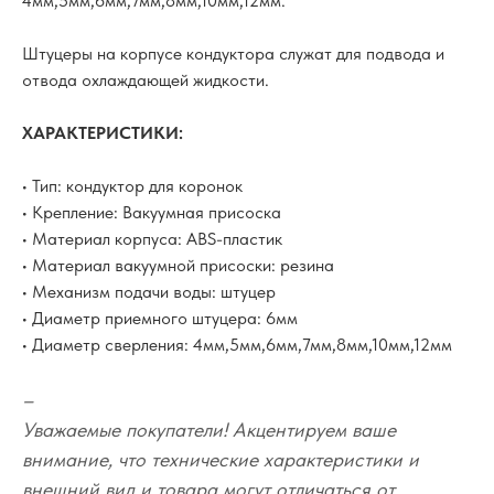
4мм,5мм,6мм,7мм,8мм,10мм,12мм.
Штуцеры на корпусе кондуктора служат для подвода и
отвода охлаждающей жидкости.
ХАРАКТЕРИСТИКИ:
• Тип: кондуктор для коронок
• Крепление: Вакуумная присоска
• Материал корпуса: ABS-пластик
• Материал вакуумной присоски: резина
• Механизм подачи воды: штуцер
• Диаметр приемного штуцера: 6мм
• Диаметр сверления: 4мм,5мм,6мм,7мм,8мм,10мм,12мм
–
Уважаемые покупатели! Акцентируем ваше
внимание, что технические характеристики и
внешний вид и товара могут отличаться от