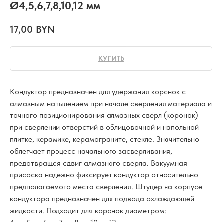
Ø4,5,6,7,8,10,12 мм
17,00
BYN
КУПИТЬ
Кондуктор предназначен для удержания коронок с
алмазным напылением при начале сверления материала и
точного позиционирования алмазных сверл (коронок)
при сверлении отверстий в облицовочной и напольной
плитке, керамике, керамограните, стекле. Значительно
облегчает процесс начального засверливания,
предотвращая сдвиг алмазного сверла. Вакуумная
присоска надежно фиксирует кондуктор относительно
предполагаемого места сверления. Штуцер на корпусе
кондуктора предназначен для подвода охлаждающей
жидкости. Подходит для коронок диаметром: