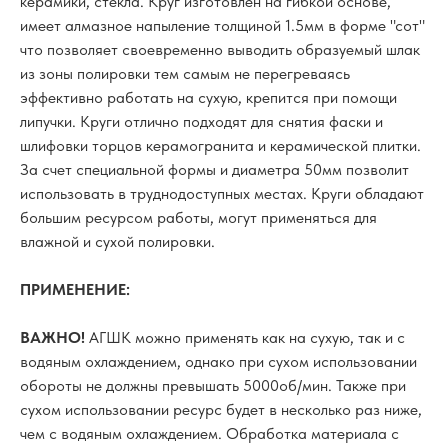
керамики, стекла. Круг изготовлен на гибкой основе,
имеет алмазное напыление толщиной 1.5мм в форме "сот"
что позволяет своевременно выводить образуемый шлак
из зоны полировки тем самым не перегреваясь
эффективно работать на сухую, крепится при помощи
липучки. Круги отлично подходят для снятия фаски и
шлифовки торцов керамогранита и керамической плитки.
За счет специальной формы и диаметра 50мм позволит
использовать в труднодоступных местах. Круги обладают
большим ресурсом работы, могут применяться для
влажной и сухой полировки.
ПРИМЕНЕНИЕ:
ВАЖНО!
АГШК можно применять как на сухую, так и с
водяным охлаждением, однако при сухом использовании
обороты не должны превышать 5000об/мин. Также при
сухом использовании ресурс будет в несколько раз ниже,
чем с водяным охлаждением. Обработка материала с