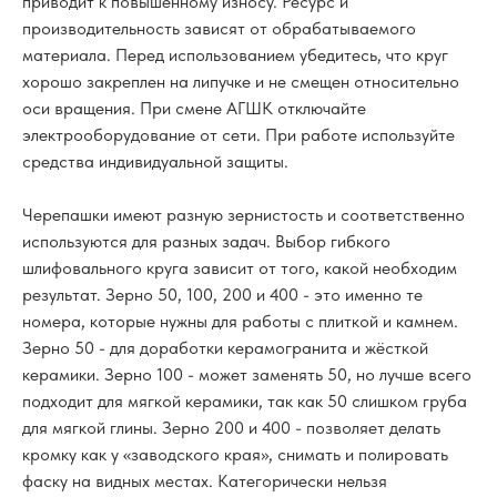
приводит к повышенному износу. Ресурс и
производительность зависят от обрабатываемого
материала. Перед использованием убедитесь, что круг
хорошо закреплен на липучке и не смещен относительно
оси вращения. При смене АГШК отключайте
электрооборудование от сети. При работе используйте
средства индивидуальной защиты.
Черепашки имеют разную зернистость и соответственно
используются для разных задач. Выбор гибкого
шлифовального круга зависит от того, какой необходим
результат. Зерно 50, 100, 200 и 400 - это именно те
номера, которые нужны для работы с плиткой и камнем.
Зерно 50 - для доработки керамогранита и жёсткой
керамики. Зерно 100 - может заменять 50, но лучше всего
подходит для мягкой керамики, так как 50 слишком груба
для мягкой глины. Зерно 200 и 400 - позволяет делать
кромку как у «заводского края», снимать и полировать
фаску на видных местах. Категорически нельзя