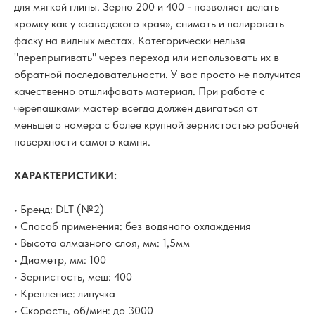
для мягкой глины. Зерно 200 и 400 - позволяет делать
кромку как у «заводского края», снимать и полировать
фаску на видных местах. Категорически нельзя
"перепрыгивать" через переход или использовать их в
обратной последовательности. У вас просто не получится
качественно отшлифовать материал. При работе с
черепашками мастер всегда должен двигаться от
меньшего номера с более крупной зернистостью рабочей
поверхности самого камня.
ХАРАКТЕРИСТИКИ:
• Бренд: DLT (№2)
• Способ применения: без водяного охлаждения
• Высота алмазного слоя, мм: 1,5мм
• Диаметр, мм: 100
• Зернистость, меш: 400
• Крепление: липучка
• Скорость, об/мин: до 3000