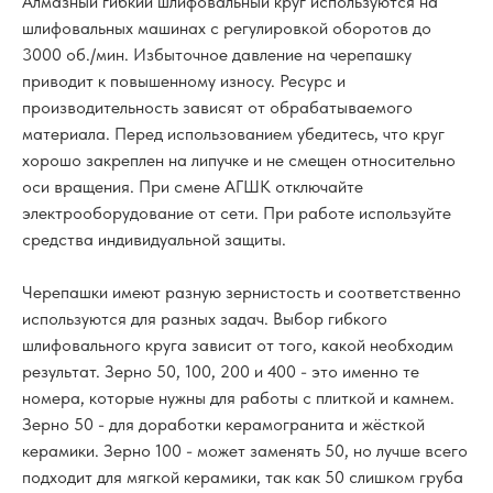
Алмазный гибкий шлифовальный круг используются на
шлифовальных машинах с регулировкой оборотов до
3000 об./мин. Избыточное давление на черепашку
приводит к повышенному износу. Ресурс и
производительность зависят от обрабатываемого
материала. Перед использованием убедитесь, что круг
хорошо закреплен на липучке и не смещен относительно
оси вращения. При смене АГШК отключайте
электрооборудование от сети. При работе используйте
средства индивидуальной защиты.
Черепашки имеют разную зернистость и соответственно
используются для разных задач. Выбор гибкого
шлифовального круга зависит от того, какой необходим
результат. Зерно 50, 100, 200 и 400 - это именно те
номера, которые нужны для работы с плиткой и камнем.
Зерно 50 - для доработки керамогранита и жёсткой
керамики. Зерно 100 - может заменять 50, но лучше всего
подходит для мягкой керамики, так как 50 слишком груба