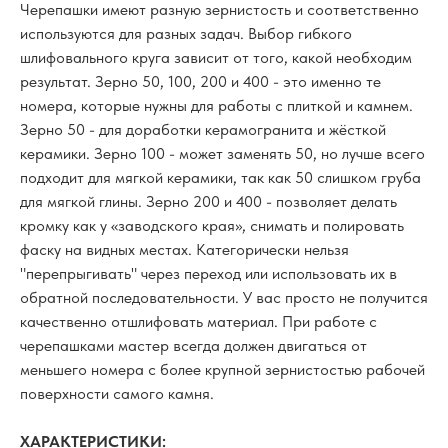
Черепашки имеют разную зернистость и соответственно
используются для разных задач. Выбор гибкого
шлифовального круга зависит от того, какой необходим
результат. Зерно 50, 100, 200 и 400 - это именно те
номера, которые нужны для работы с плиткой и камнем.
Зерно 50 - для доработки керамогранита и жёсткой
керамики. Зерно 100 - может заменять 50, но лучше всего
подходит для мягкой керамики, так как 50 слишком груба
для мягкой глины. Зерно 200 и 400 - позволяет делать
кромку как у «заводского края», снимать и полировать
фаску на видных местах. Категорически нельзя
"перепрыгивать" через переход или использовать их в
обратной последовательности. У вас просто не получится
качественно отшлифовать материал. При работе с
черепашками мастер всегда должен двигаться от
меньшего номера с более крупной зернистостью рабочей
поверхности самого камня.
ХАРАКТЕРИСТИКИ: