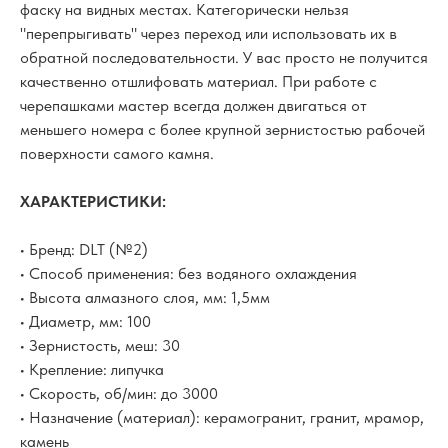
фаску на видных местах. Категорически нельзя
"перепрыгивать" через переход или использовать их в
обратной последовательности. У вас просто не получится
качественно отшлифовать материал. При работе с
черепашками мастер всегда должен двигаться от
меньшего номера с более крупной зернистостью рабочей
поверхности самого камня.
ХАРАКТЕРИСТИКИ:
• Бренд: DLT (№2)
• Способ применения: без водяного охлаждения
• Высота алмазного слоя, мм: 1,5мм
• Диаметр, мм: 100
• Зернистость, меш: 30
• Крепление: липучка
• Скорость, об/мин: до 3000
• Назначение (материал): керамогранит, гранит, мрамор,
камень