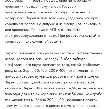
3000 об./мин. Избыточное давление на черепашку
приводит к повышенному износу. Ресурс и
производительность зависят от обрабатываемого
материала. Перед использованием убедитесь, что круг
хорошо закреплен на липучке и не смещен относительно
оси вращения. При смене АГШК отключайте
электрооборудование от сети. При работе используйте
средства индивидуальной защиты.
Черепашки имеют разную зернистость и соответственно
используются для разных задач. Выбор гибкого
шлифовального круга зависит от того, какой необходим
результат. Зерно 50, 100, 200 и 400 - это именно те
номера, которые нужны для работы с плиткой и камнем.
Зерно 50 - для доработки керамогранита и жёсткой
керамики. Зерно 100 - может заменять 50, но лучше всего
подходит для мягкой керамики, так как 50 слишком груба
для мягкой глины. Зерно 200 и 400 - позволяет делать
кромку как у «заводского края», снимать и полировать