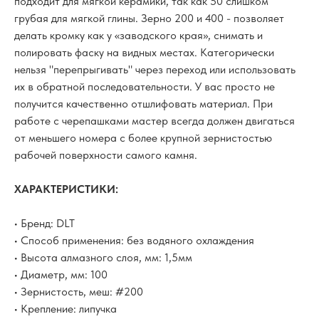
подходит для мягкой керамики, так как 50 слишком
грубая для мягкой глины. Зерно 200 и 400 - позволяет
делать кромку как у «заводского края», снимать и
полировать фаску на видных местах. Категорически
нельзя "перепрыгивать" через переход или использовать
их в обратной последовательности. У вас просто не
получится качественно отшлифовать материал. При
работе с черепашками мастер всегда должен двигаться
от меньшего номера с более крупной зернистостью
рабочей поверхности самого камня.
ХАРАКТЕРИСТИКИ:
• Бренд: DLT
• Способ применения: без водяного охлаждения
• Высота алмазного слоя, мм: 1,5мм
• Диаметр, мм: 100
• Зернистость, меш: #200
• Крепление: липучка