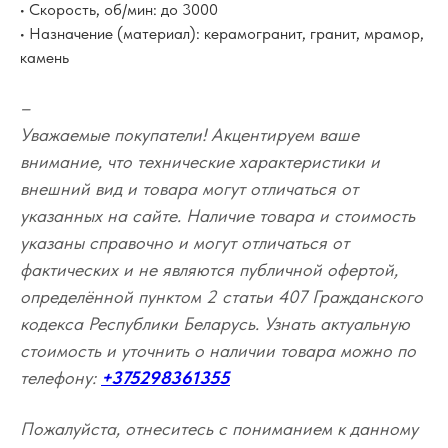
• Скорость, об/мин: до 3000
• Назначение (материал): керамогранит, гранит, мрамор,
камень
–
Уважаемые покупатели! Акцентируем ваше
внимание, что технические характеристики и
внешний вид и товара могут отличаться от
указанных на сайте. Наличие товара и стоимость
указаны справочно и могут отличаться от
фактических и не являются публичной офертой,
определённой пунктом 2 статьи 407 Гражданского
кодекса Республики Беларусь. Узнать актуальную
стоимость и уточнить о наличии товара можно по
телефону:
+375298361355
Пожалуйста, отнеситесь с пониманием к данному