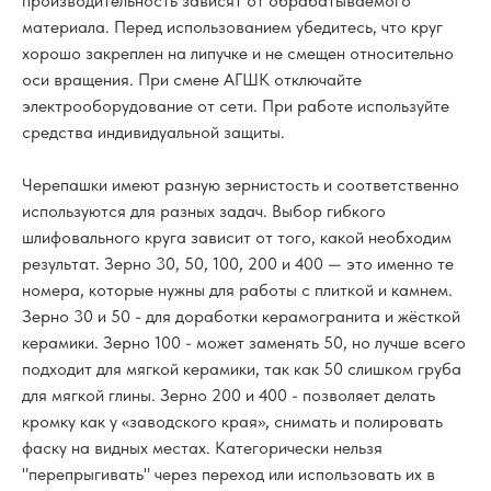
производительность зависят от обрабатываемого
материала. Перед использованием убедитесь, что круг
хорошо закреплен на липучке и не смещен относительно
оси вращения. При смене АГШК отключайте
электрооборудование от сети. При работе используйте
средства индивидуальной защиты.
Черепашки имеют разную зернистость и соответственно
используются для разных задач. Выбор гибкого
шлифовального круга зависит от того, какой необходим
результат. Зерно 30, 50, 100, 200 и 400 — это именно те
номера, которые нужны для работы с плиткой и камнем.
Зерно 30 и 50 - для доработки керамогранита и жёсткой
керамики. Зерно 100 - может заменять 50, но лучше всего
подходит для мягкой керамики, так как 50 слишком груба
для мягкой глины. Зерно 200 и 400 - позволяет делать
кромку как у «заводского края», снимать и полировать
фаску на видных местах. Категорически нельзя
"перепрыгивать" через переход или использовать их в