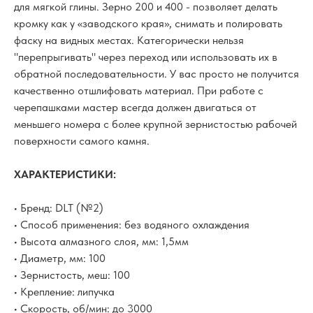
для мягкой глины. Зерно 200 и 400 - позволяет делать
кромку как у «заводского края», снимать и полировать
фаску на видных местах. Категорически нельзя
"перепрыгивать" через переход или использовать их в
обратной последовательности. У вас просто не получится
качественно отшлифовать материал. При работе с
черепашками мастер всегда должен двигаться от
меньшего номера с более крупной зернистостью рабочей
поверхности самого камня.
ХАРАКТЕРИСТИКИ:
• Бренд: DLT (№2)
• Способ применения: без водяного охлаждения
• Высота алмазного слоя, мм: 1,5мм
• Диаметр, мм: 100
• Зернистость, меш: 100
• Крепление: липучка
• Скорость, об/мин: до 3000