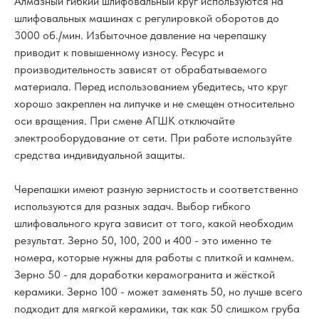
Алмазный гибкий шлифовальный круг используются на
шлифовальных машинах с регулировкой оборотов до
3000 об./мин. Избыточное давление на черепашку
приводит к повышенному износу. Ресурс и
производительность зависят от обрабатываемого
материала. Перед использованием убедитесь, что круг
хорошо закреплен на липучке и не смещен относительно
оси вращения. При смене АГШК отключайте
электрооборудование от сети. При работе используйте
средства индивидуальной защиты.
Черепашки имеют разную зернистость и соответственно
используются для разных задач. Выбор гибкого
шлифовального круга зависит от того, какой необходим
результат. Зерно 50, 100, 200 и 400 - это именно те
номера, которые нужны для работы с плиткой и камнем.
Зерно 50 - для доработки керамогранита и жёсткой
керамики. Зерно 100 - может заменять 50, но лучше всего
подходит для мягкой керамики, так как 50 слишком груба